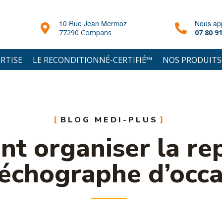
10 Rue Jean Mermoz
Nous ap
77290 Compans
07 80 91
RTISE
LE RECONDITIONNÉ-CERTIFIÉ™
NOS PRODUITS
BLOG MEDI-PLUS
 organiser la rep
 échographe d’occa