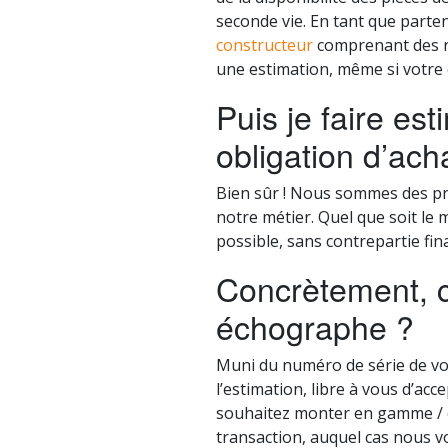
seconde vie. En tant que parte
constructeur
comprenant des ré
une estimation, même si votre 
Puis je faire e
obligation d’ach
Bien sûr ! Nous sommes des pr
notre métier. Quel que soit le
possible, sans contrepartie fin
Concrètement, 
échographe ?
Muni du numéro de série de vo
l’estimation, libre à vous d’acc
souhaitez monter en gamme / c
transaction, auquel cas nous v