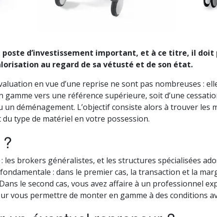
poste d’investissement important, et à ce titre, il doit
orisation au regard de sa vétusté et de son état.
valuation en vue d’une reprise ne sont pas nombreuses : el
n gamme vers une référence supérieure, soit d’une cessation 
u un déménagement. L’objectif consiste alors à trouver les 
 du type de matériel en votre possession.
 ?
 : les brokers généralistes, et les structures spécialisées a
 fondamentale : dans le premier cas, la transaction et la marg
. Dans le second cas, vous avez affaire à un professionnel e
 pour vous permettre de monter en gamme à des conditions a