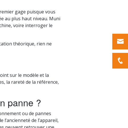
 premier gage puisque vous
iée au plus haut niveau. Muni
chine, voire interroger le
cation théorique, rien ne
oint sur le modèle et la
s, la rareté de la référence,
en panne ?
tionnement ou de pannes
 l’ancienneté de l’appareil,
èles peuvent retrouver une