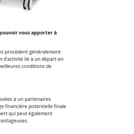
 pouvoir vous apporter à
les procèdent généralement
d’activité lié à un départ en
meilleures conditions de
dossées à un partenaires
e financière potentielle finale
xpert qui peut également
vantageuses.