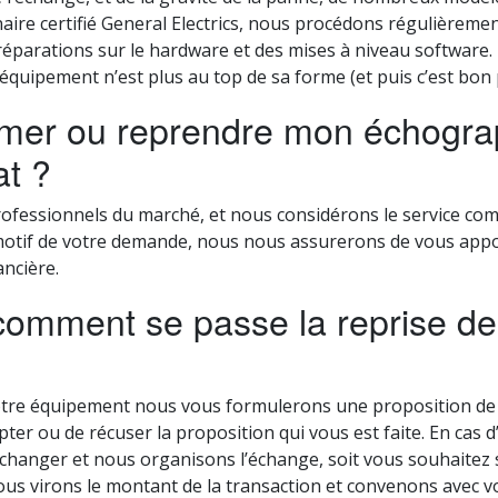
naire certifié General Electrics, nous procédons régulièreme
parations sur le hardware et des mises à niveau software.
équipement n’est plus au top de sa forme (et puis c’est bon 
stimer ou reprendre mon échogr
at ?
ofessionnels du marché, et nous considérons le service com
 motif de votre demande, nous nous assurerons de vous appo
ancière.
comment se passe la reprise d
tre équipement nous vous formulerons une proposition de r
epter ou de récuser la proposition qui vous est faite. En cas d
hanger et nous organisons l’échange, soit vous souhaitez s
ous virons le montant de la transaction et convenons avec 