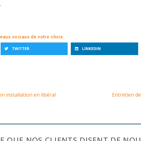
.
seaux sociaux de votre choix:
TWITTER
LINKEDIN
on installation en libéral
Entretien de
E QUE NOS CLIENTS DISENT DE NO