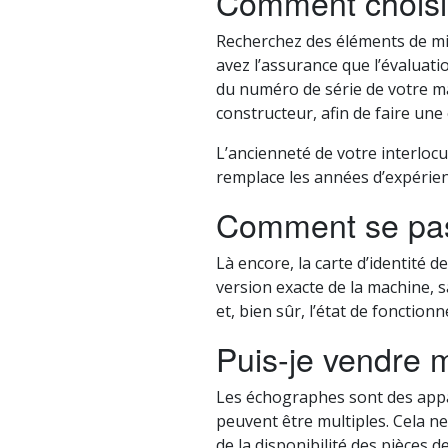
Comment choisir
Recherchez des éléments de mis
avez l’assurance que l’évaluati
du numéro de série de votre mac
constructeur, afin de faire une 
L’ancienneté de votre interlocu
remplace les années d’expérien
Comment se pass
Là encore, la carte d’identité 
version exacte de la machine, s
et, bien sûr, l’état de fonctio
Puis-je vendre 
Les échographes sont des appa
peuvent être multiples. Cela ne
de la disponibilité des pièces