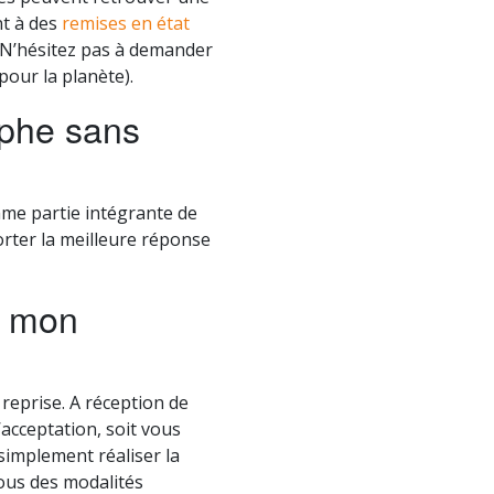
nt à des
remises en état
 N’hésitez pas à demander
pour la planète).
aphe sans
me partie intégrante de
rter la meilleure réponse
e mon
eprise. A réception de
’acceptation, soit vous
implement réaliser la
vous des modalités