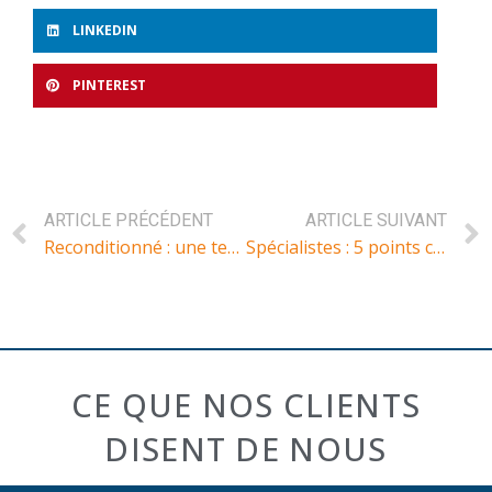
LINKEDIN
PINTEREST
ARTICLE PRÉCÉDENT
ARTICLE SUIVANT
Reconditionné : une tendance vertueuse et durable
Spécialistes : 5 points clés pour réussir son installation en libéral
CE QUE NOS CLIENTS
DISENT DE NOUS