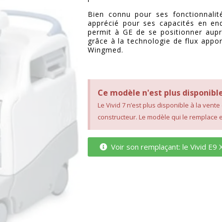
Bien connu pour ses fonctionnalité
apprécié pour ses capacités en end
permit à GE de se positionner aupr
grâce à la technologie de flux appor
Wingmed.
Ce modèle n'est plus disponible
Le Vivid 7 n’est plus disponible à la vente
constructeur. Le modèle qui le remplace e
Voir son remplaçant: le Vivid E9