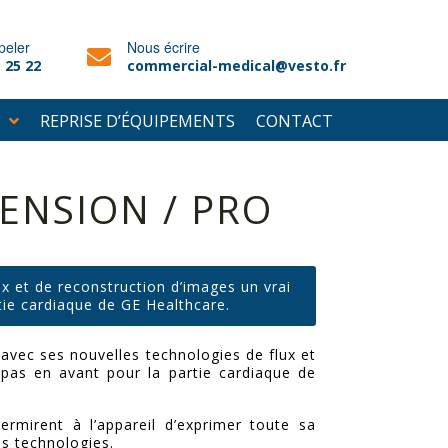
peler
Nous écrire
 25 22
commercial-medical@vesto.fr
REPRISE D’ÉQUIPEMENTS
CONTACT
ENSION / PRO
ux et de reconstruction d’images un vrai
tie cardiaque de GE Healthcare.
t avec ses nouvelles technologies de flux et
 pas en avant pour la partie cardiaque de
ermirent à l’appareil d’exprimer toute sa
es technologies.