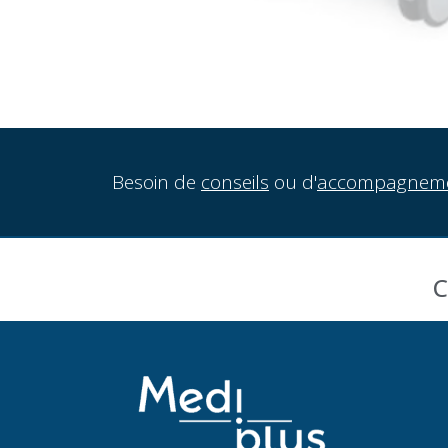
Besoin de
conseils
ou d'
accompagnem
C